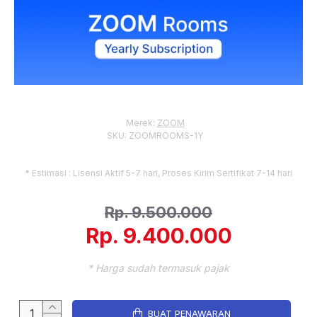
Merek:
ZOOM
SKU:
ZOOMROOMS-1Y
* Estimasi : Lisensi Aktif 5-7 hari, Proses Kirim Sertifikat 7-14 hari
Rp. 9.500.000
Rp. 9.400.000
* Harga sudah termasuk pajak
BUAT PENAWARAN