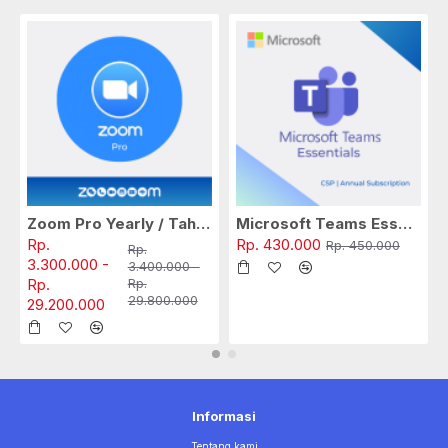
Zoom Pro Yearly / Tahunan
Microsoft Teams Essentials (CSP) (Yearly)
Rp.
Rp. 430.000
Rp. 450.000
Rp.
3.300.000 -
3.400.000 -
Rp.
Rp.
29.800.000
29.200.000
Informasi
Tentang kami