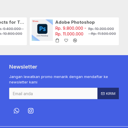
Adobe After Effects for Teams (yearly)
Adobe Photoshop
Rp. 9.800.000 -
p. 9.400.000 -
Rp. 10.300.000
p. 10.800.000
Rp. 11.000.000
- Rp. 11.500.000
Newsletter
Jangan lewatkan promo menarik dengan mendaftar ke
newsletter kami
KIRIM