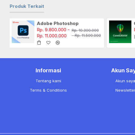
Produk Terkait
Adobe Photoshop
Rp. 9.800.000 -
Rp. 10.300.000
Rp. 11.000.000
- Rp. 11.500.000
Informasi
Akun Sa
Tentang kami
Akun say
Terms & Conditions
Newslette