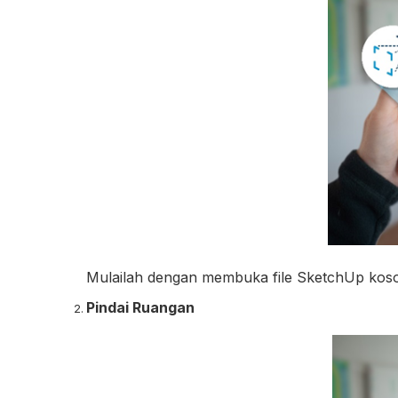
Mulailah dengan membuka file SketchUp koson
Pindai Ruangan