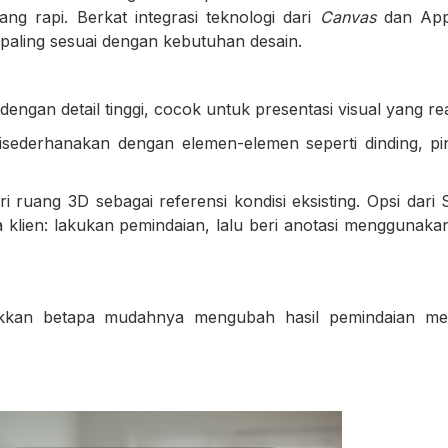
ng rapi. Berkat integrasi teknologi dari
Canvas
dan Ap
paling sesuai dengan kebutuhan desain.
ngan detail tinggi, cocok untuk presentasi visual yang real
ederhanakan dengan elemen-elemen seperti dinding, pin
dari ruang 3D sebagai referensi kondisi eksisting. Opsi dar
a klien: lakukan pemindaian, lalu beri anotasi menggunak
kkan betapa mudahnya mengubah hasil pemindaian menj