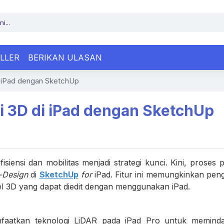
LLER
BERIKAN ULASAN
i iPad dengan SketchUp
i 3D di iPad dengan SketchUp
isiensi dan mobilitas menjadi strategi kunci. Kini, prose
-Design
di
SketchUp
for
iPad. Fitur ini memungkinkan pe
 3D yang dapat diedit dengan menggunakan iPad.
faatkan teknologi LiDAR pada iPad Pro untuk memindai