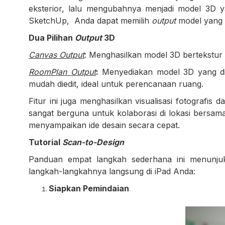
eksterior, lalu mengubahnya menjadi model 3D ya
SketchUp, Anda dapat memilih
output
model yang 
Dua Pilihan
Output
3D
Canvas Output
: Menghasilkan model 3D bertekstur de
RoomPlan Output
:
Menyediakan model 3D yang dis
mudah diedit, ideal untuk perencanaan ruang.
Fitur ini juga menghasilkan visualisasi fotografis 
sangat berguna untuk kolaborasi di lokasi bersam
menyampaikan ide desain secara cepat.
Tutorial
Scan-to-Design
Panduan empat langkah sederhana ini menunju
langkah-langkahnya langsung di iPad Anda:
Siapkan Pemindaian