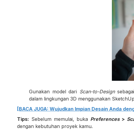
Gunakan model dari
Scan-to-Design
sebagai
dalam lingkungan 3D menggunakan SketchUp
[BACA JUGA: Wujudkan Impian Desain Anda den
Tips:
Sebelum memulai, buka
Preferences
>
Sc
dengan kebutuhan proyek kamu.