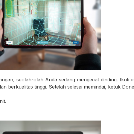
ngan, seolah-olah Anda sedang mengecat dinding. Ikuti ins
n berkualitas tinggi. Setelah selesai memindai, ketuk
Don
it.