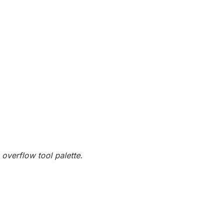
i
overflow tool palette.