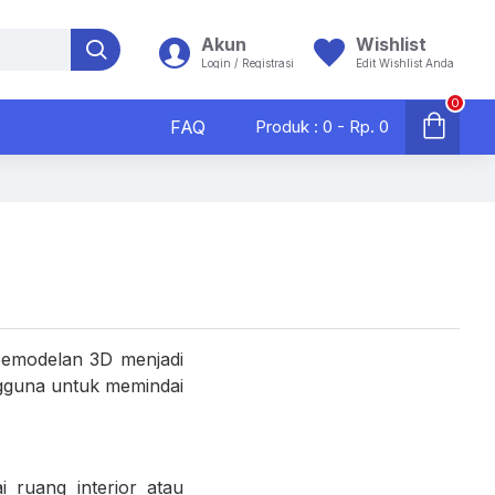
Akun
Wishlist
Login / Registrasi
Edit Wishlist Anda
0
FAQ
Produk : 0 - Rp. 0
s pemodelan 3D menjadi
ngguna untuk memindai
 ruang interior atau