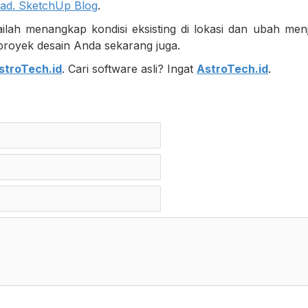
Pad. SketchUp Blog
.
ah menangkap kondisi eksisting di lokasi dan ubah menj
s proyek desain Anda sekarang juga.
stroTech.id
. Cari software asli? Ingat
AstroTech.id
.