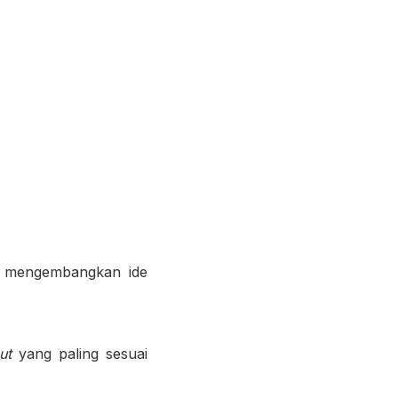
n mengembangkan ide
put
yang paling sesuai