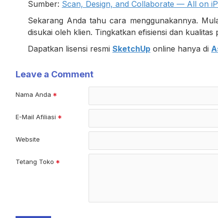
Sumber:
Scan, Design, and Collaborate — All on i
Sekarang Anda tahu cara menggunakannya. Mulail
disukai oleh klien. Tingkatkan efisiensi dan kualita
Dapatkan lisensi resmi
SketchUp
online hanya di
A
Leave a Comment
Nama Anda
E-Mail Afiliasi
Website
Tetang Toko