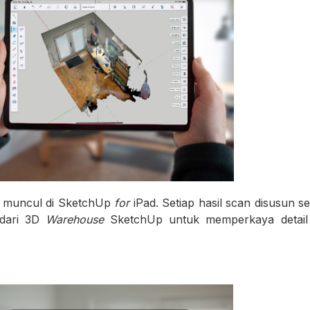
g muncul di SketchUp
for
iPad. Setiap hasil scan disusun s
dari 3D
Warehouse
SketchUp untuk memperkaya detail 