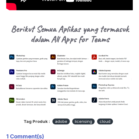
Berikut Semua Aplikas yang termasuk
dalam All Apps for Teams
Tag Produk :
adobe
licensing
cloud
1 Comment(s)