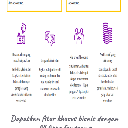
Dapatkan fitur khusus bisnis dengan
All Apps for teams