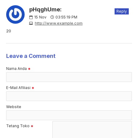
pHqghUme:
Reply
15
Nov
03:55:19 PM
http://www.example.com
20
Leave a Comment
Nama Anda
E-Mail Afiliasi
Website
Tetang Toko