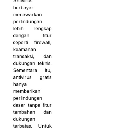
Antivirus
berbayar
menawarkan
perlindungan
lebih lengkap
dengan fitur
seperti firewall,
keamanan
transaksi, dan
dukungan teknis.
Sementara itu,
antivirus gratis
hanya
memberikan
perlindungan
dasar tanpa fitur
tambahan dan
dukungan
terbatas. Untuk