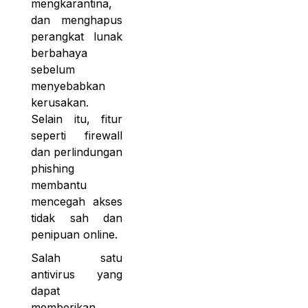
mengkarantina,
dan menghapus
perangkat lunak
berbahaya
sebelum
menyebabkan
kerusakan.
Selain itu, fitur
seperti firewall
dan perlindungan
phishing
membantu
mencegah akses
tidak sah dan
penipuan online.
Salah satu
antivirus yang
dapat
memberikan