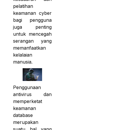
pelatihan
keamanan cyber
bagi pengguna
juga penting
untuk mencegah
serangan yang
memanfaatkan
kelalaian
manusia.
Penggunaan
antivirus dan
memperketat
keamanan
database
merupakan
suatu hal yang