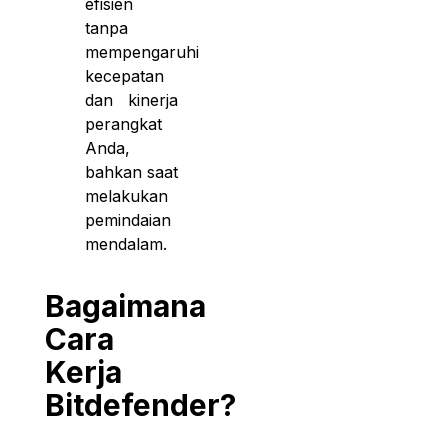
efisien
tanpa
mempengaruhi
kecepatan
dan kinerja
perangkat
Anda,
bahkan saat
melakukan
pemindaian
mendalam.
Bagaimana
Cara
Kerja
Bitdefender?