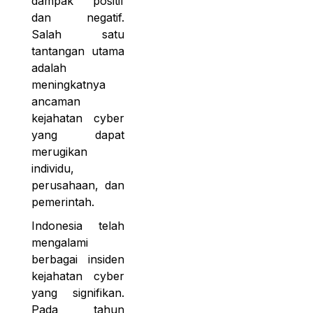
dampak positif
dan negatif.
Salah satu
tantangan utama
adalah
meningkatnya
ancaman
kejahatan cyber
yang dapat
merugikan
individu,
perusahaan, dan
pemerintah.
Indonesia telah
mengalami
berbagai insiden
kejahatan cyber
yang signifikan.
Pada tahun