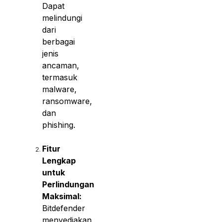
Dapat
melindungi
dari
berbagai
jenis
ancaman,
termasuk
malware,
ransomware,
dan
phishing.
Fitur
Lengkap
untuk
Perlindungan
Maksimal:
Bitdefender
menyediakan