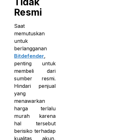
Tidak
Resmi
Saat
memutuskan
untuk
berlangganan
Bitdefender
,
penting untuk
membeli dari
sumber resmi.
Hindari penjual
yang
menawarkan
harga terlalu
murah karena
hal tersebut
berisiko terhadap
kualitas akun,