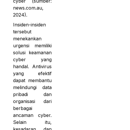
cyber (sumber:
news.com.au,
2024).
Insiden-insiden
tersebut
menekankan
urgensi memiliki
solusi keamanan
cyber yang
handal. Antivirus
yang efektif
dapat membantu
melindungi data
pribadi dan
organisasi dari
berbagai
ancaman cyber.
Selain itu,
kesadaran dan