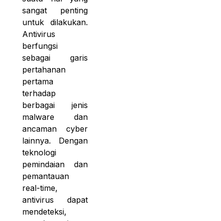
sangat penting
untuk dilakukan.
Antivirus
berfungsi
sebagai garis
pertahanan
pertama
terhadap
berbagai jenis
malware dan
ancaman cyber
lainnya. Dengan
teknologi
pemindaian dan
pemantauan
real-time,
antivirus dapat
mendeteksi,