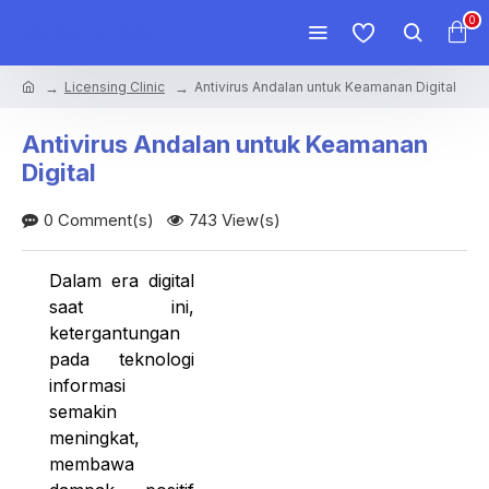
0
Licensing Clinic
Antivirus Andalan untuk Keamanan Digital
Antivirus Andalan untuk Keamanan
Digital
0 Comment(s)
743 View(s)
Dalam era digital
saat ini,
ketergantungan
pada teknologi
informasi
semakin
meningkat,
membawa