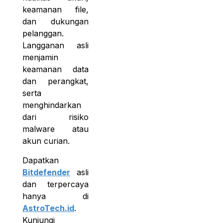
keamanan file,
dan dukungan
pelanggan.
Langganan asli
menjamin
keamanan data
dan perangkat,
serta
menghindarkan
dari risiko
malware atau
akun curian.
Dapatkan
Bitdefender
asli
dan terpercaya
hanya di
AstroTech.id
.
Kunjungi