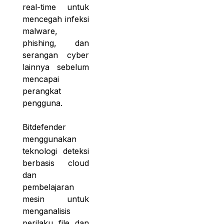
real-time untuk
mencegah infeksi
malware,
phishing, dan
serangan cyber
lainnya sebelum
mencapai
perangkat
pengguna.
Bitdefender
menggunakan
teknologi deteksi
berbasis cloud
dan
pembelajaran
mesin untuk
menganalisis
perilaku file dan