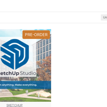
Ur
PRE-ORDER
SKETCHUP