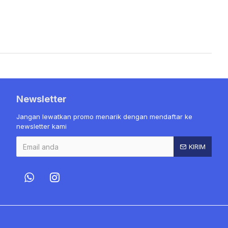
Newsletter
Jangan lewatkan promo menarik dengan mendaftar ke
newsletter kami
KIRIM