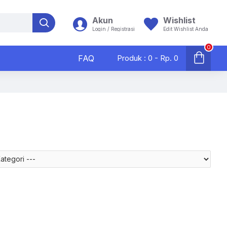
Akun
Wishlist
Login / Registrasi
Edit Wishlist Anda
0
FAQ
Produk : 0 - Rp. 0