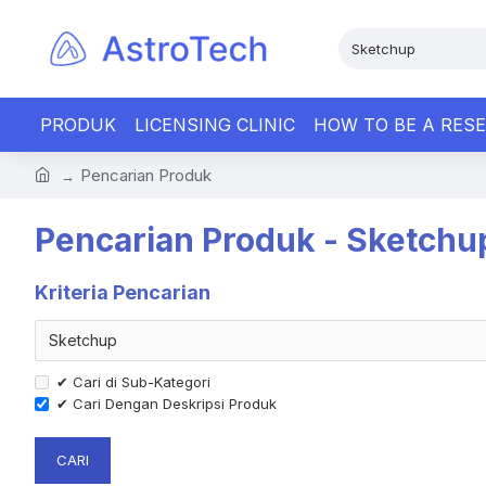
PRODUK
LICENSING CLINIC
HOW TO BE A RESE
Pencarian Produk
Pencarian Produk - Sketchu
Kriteria Pencarian
✔ Cari di Sub-Kategori
✔ Cari Dengan Deskripsi Produk
CARI