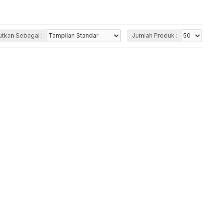
utkan Sebagai :
Jumlah Produk :