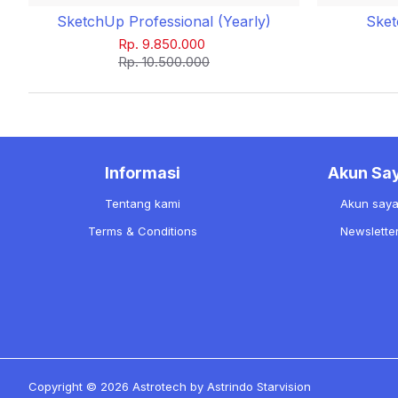
SketchUp Professional (Yearly)
Sket
Rp. 9.850.000
Rp. 10.500.000
Informasi
Akun Sa
Tentang kami
Akun say
Terms & Conditions
Newslette
Copyright ©
2026 Astrotech by Astrindo Starvision